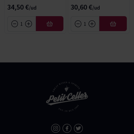
34,50 €
30,60 €
AÑADIR
AÑADIR