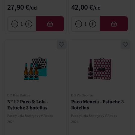
27,90 €
42,00 €
AÑADIR
AÑADIR
DO Rías Baixas
DO Valdeorras
Nº 12 Paco & Lola -
Paco Mencía - Estuche 3
Estuche 3 botellas
Botellas
Paco y Lola Bodegas y Viñedos
Paco y Lola Bodegas y Viñedos
2024
2024