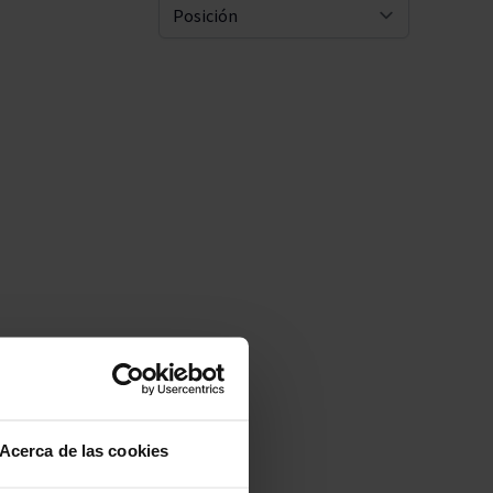
Pascal Jolivet
Ordenar 
Vega Sicilia
Acerca de las cookies