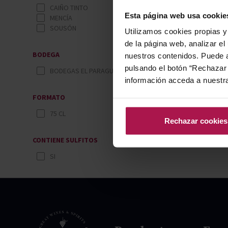
CAIÑO TINTO
Esta página web usa cookie
MENCÍA
SOUSÓN
Utilizamos cookies propias y 
de la página web, analizar el
BODEGA
nuestros contenidos. Puede a
pulsando el botón “Rechazar 
BODEGAS EL PARAGUAS
información acceda a nuestr
FORMATO
75 CL
Rechazar cookies
CONTIENE SULFITOS
SI