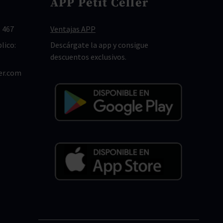
APP Petit Celler
 467
Ventajas APP
lico:
Descárgate la app y consigue
descuentos exclusivos.
er.com