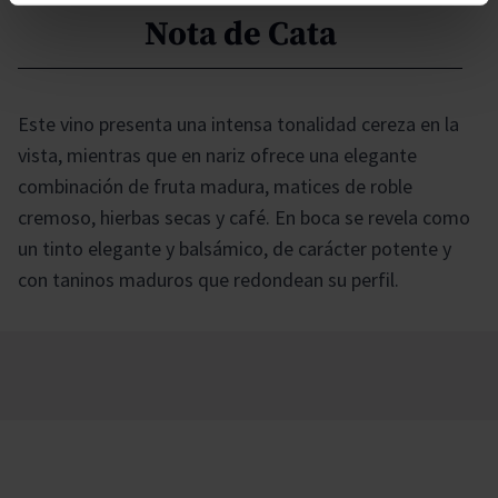
Nota de Cata
Este vino presenta una intensa tonalidad cereza en la
vista, mientras que en nariz ofrece una elegante
combinación de fruta madura, matices de roble
cremoso, hierbas secas y café. En boca se revela como
un tinto elegante y balsámico, de carácter potente y
con taninos maduros que redondean su perfil.