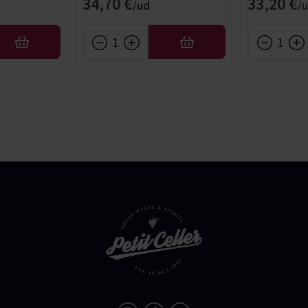
34,70 €
33,20 €
AÑADIR
AÑADIR