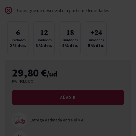
Consigue un descuento a partir de 6 unidades
6
12
18
+24
unidades
unidades
unidades
unidades
2
% dto.
3
% dto.
4
% dto.
5
% dto.
29,80 €
/ud
IVA INCLUÍDO
AÑADIR
Entrega estimada entre el
y el