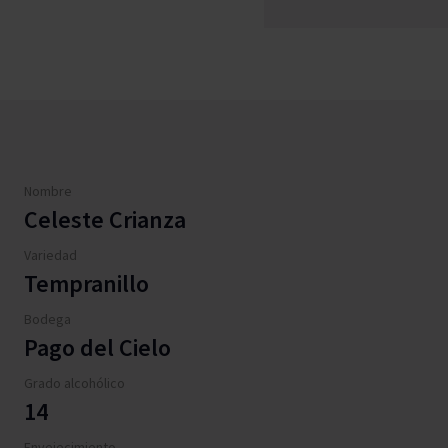
Nombre
Celeste Crianza
Variedad
Tempranillo
Bodega
Pago del Cielo
Grado alcohólico
14
Envejecimiento