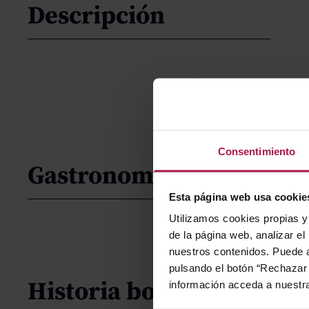
Descripción
Consentimiento
Gastronomía
Esta página web usa cookie
Utilizamos cookies propias y 
de la página web, analizar el
nuestros contenidos. Puede a
pulsando el botón “Rechazar 
Historia bodega
información acceda a nuestr