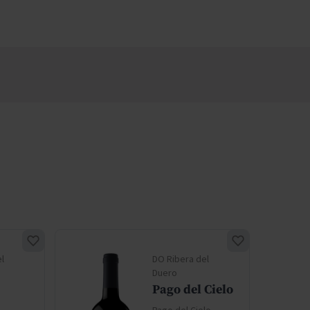
l
DO Ribera del
Duero
Pago del Cielo