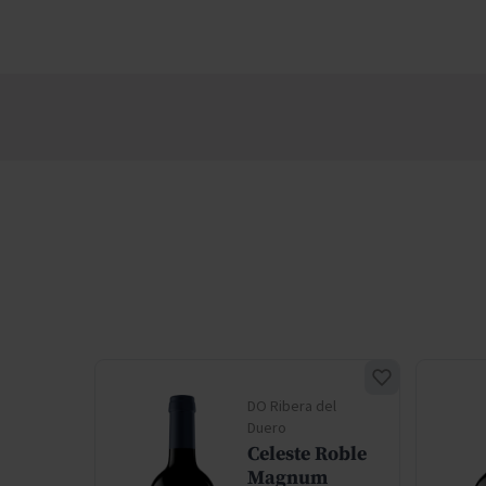
del
DO Ribera del
Duero
Celeste Roble
Magnum