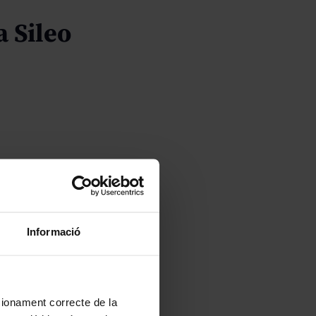
a Sileo
Informació
ncionament correcte de la