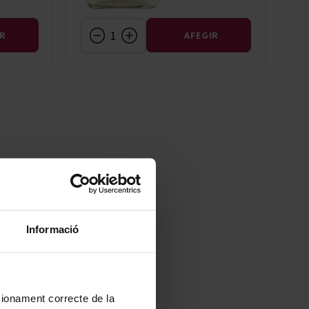
IR
AFEGIR
Informació
ncionament correcte de la