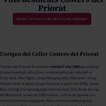
Priorat
VEURE TOTS ELS VINS COSTES DEL PRIORAT
L'origen del Celler Costers del Priorat
Costers del Priorat és un celler
fundat l'any 2000
per un grup
d'experimentats viticultors i emprenedors del món del vi:
Enric Solé, Pau Urgell, Josep Massana, Marc Massana i Josep
Ramon Sedó. A aquest grup s'hi uneix, a partir del 2008, Josep
Mas, enòleg d'ampli bagatge internacional. Des de les altures
del Montsant, a més de 1.000 metres, el Priorat apareix a la
vista com un mar encrespat. Valls i turons semblen grans