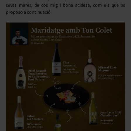
seves mares, de cos mig i bona acidesa, com els que us
proposo a continuació.