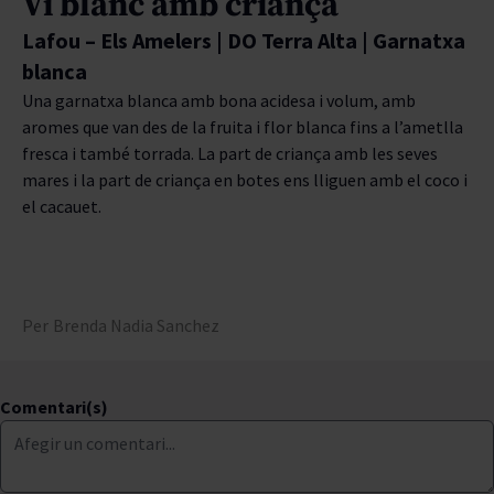
Vi blanc amb criança
Lafou – Els Amelers | DO Terra Alta | Garnatxa
blanca
Una garnatxa blanca amb bona acidesa i volum, amb
aromes que van des de la fruita i flor blanca fins a l’ametlla
fresca i també torrada. La part de criança amb les seves
mares i la part de criança en botes ens lliguen amb el coco i
el cacauet.
Per
Brenda Nadia Sanchez
Comentari(s)