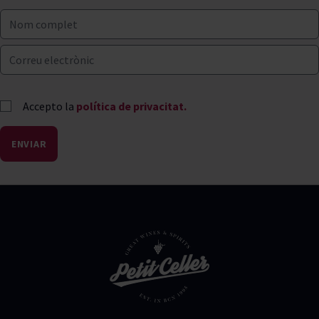
Accepto la
política de privacitat.
ENVIAR