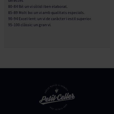
defectes.
80-84 Bé: un vi sòlid i ben elaborat.
85-89 Molt bo: un vi amb qualitats especials.
90-94 Excel·lent: un vi de caràcter i estil superior.
95-100 clàssic: un gran vi.