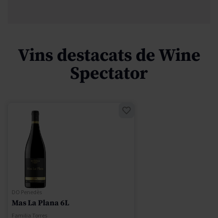
Vins destacats de Wine
Spectator
DO Penedès
Mas La Plana 6L
Familia Torres