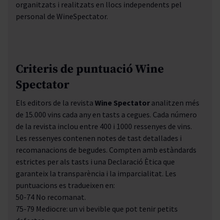
organitzats i realitzats en llocs independents pel
personal de
Wine
Spectator
.
Criteris de puntuació Wine
Spectator
Els editors de la revista
Wine Spectator
analitzen més
de 15.000 vins cada any en tasts a cegues. Cada número
de la revista inclou entre 400 i 1000 ressenyes de vins.
Les ressenyes contenen notes de tast detallades i
recomanacions de begudes. Compten amb estàndards
estrictes per als tasts i una Declaració Ètica que
garanteix la transparència i la imparcialitat. Les
puntuacions es tradueixen en:
50-74 No recomanat.
75-79 Mediocre: un vi bevible que pot tenir petits