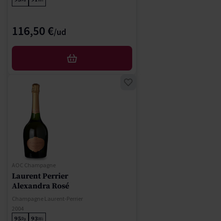
116,50 €
AFEGIR
AOC Champagne
Laurent Perrier
Alexandra Rosé
Champagne Laurent-Perrier
2004
95
93
Pa
Wi