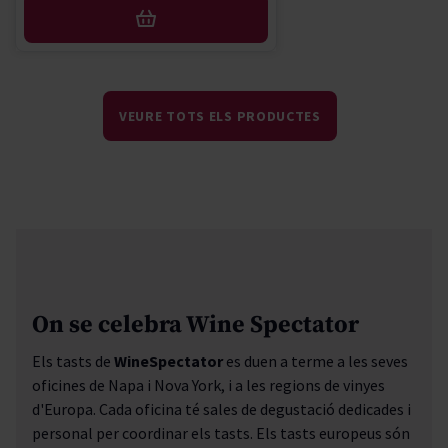
AFEGIR
VEURE TOTS ELS PRODUCTES
On se celebra Wine Spectator
Els tasts de
Wine
Spectator
es duen a terme a les seves
oficines de Napa i Nova York, i
a les regions de vinyes
d'Europa. Cada oficina té sales de degustació dedicades i
personal per coordinar els tasts. Els tasts europeus són