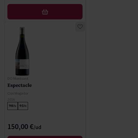
AFEGIR
DO Montsant
Espectacle
Clos Mogador
2016
98
95
Pa
Pe
150,00 €