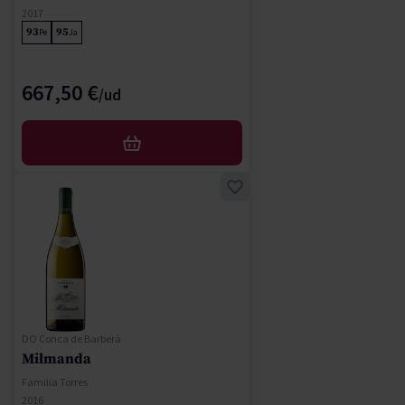
2017
93
95
Pe
Ja
667,50 €
AFEGIR
DO Conca de Barberà
Milmanda
Familia Torres
2016