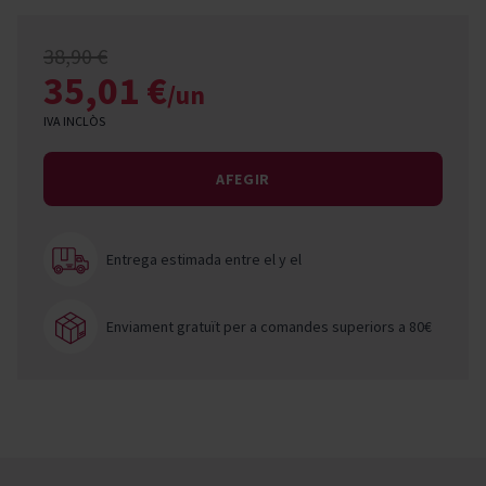
38,90 €
35,01 €
/un
IVA INCLÒS
AFEGIR
Entrega estimada entre el
y el
Enviament gratuït per a comandes superiors a 80€