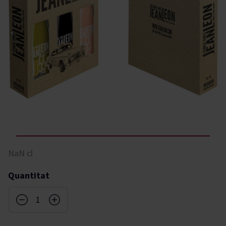
NaN cl
Quantitat