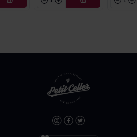
AFEGIR
AFEGIR