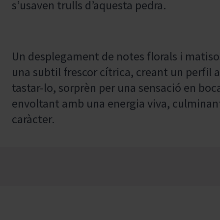
s’usaven trulls d’aquesta pedra.
Un desplegament de notes florals i matiso
una subtil frescor cítrica, creant un perfil
tastar-lo, sorprèn per una sensació en bo
envoltant amb una energia viva, culminant 
caràcter.