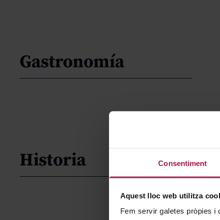
Gastronomía
Historia
Consentiment
Aquest lloc web utilitza coo
Fem servir galetes pròpies i 