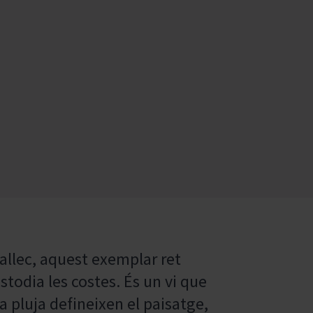
 gallec, aquest exemplar ret
stodia les costes. És un vi que
a pluja defineixen el paisatge,