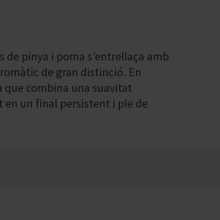
s de pinya i poma s’entrellaça amb
 aromàtic de gran distinció. En
ca que combina una suavitat
en un final persistent i ple de