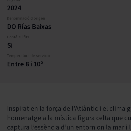
2024
Denominació d'origen
DO Rías Baixas
Conté sulfits
Si
Temperatura de servicio
Entre 8 i 10º
Inspirat en la força de l’Atlàntic i el clima
homenatge a la mística figura celta que cu
captura l’essència d’un entorn on la mar i l