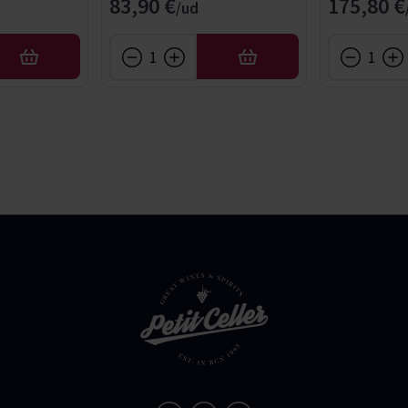
83,90 €
175,80 €
AFEGIR
AFEGIR