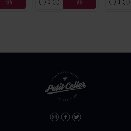
AFEGIR
AFEGIR