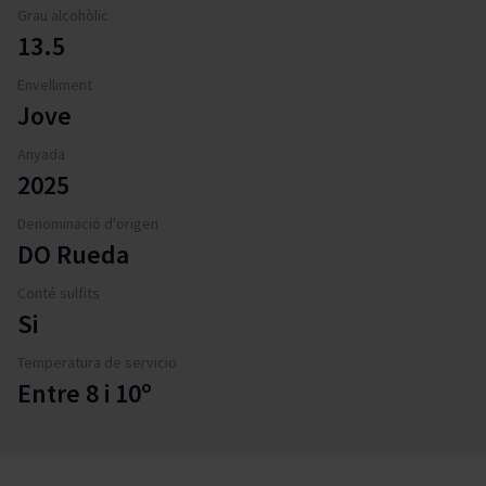
Grau alcohòlic
13.5
Envelliment
Jove
Anyada
2025
Denominació d'origen
DO Rueda
Conté sulfits
Si
Temperatura de servicio
Entre 8 i 10º