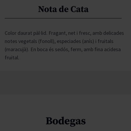
Nota de Cata
Color daurat pàl·lid. Fragant, net i fresc, amb delicades
notes vegetals (fonoll), especiades (anís) i fruitals
(maracujà). En boca és sedós, ferm, amb fina acidesa
fruital.
Bodegas