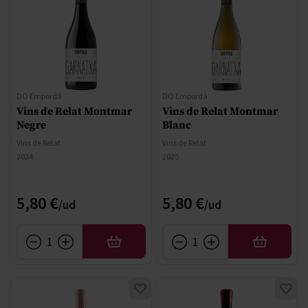
DO Empordà
DO Empordà
Vins de Relat Montmar
Vins de Relat Montmar
Negre
Blanc
Vins de Relat
Vins de Relat
2024
2025
5,80 €
5,80 €
AFEGIR
AFEGIR