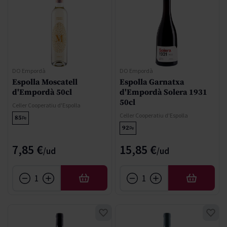
DO Empordà
DO Empordà
Espolla Moscatell
Espolla Garnatxa
d'Empordà 50cl
d'Empordà Solera 1931
50cl
Celler Cooperatiu d'Espolla
Celler Cooperatiu d'Espolla
85
Pe
92
Pe
7,85 €
15,85 €
AFEGIR
AFEGIR