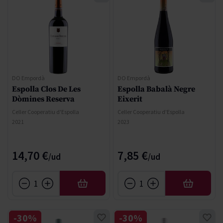
DO Empordà
DO Empordà
Espolla Clos De Les
Espolla Babalà Negre
Dòmines Reserva
Eixerit
Celler Cooperatiu d'Espolla
Celler Cooperatiu d'Espolla
2021
2023
14,70 €
7,85 €
AFEGIR
AFEGIR
-30%
-30%