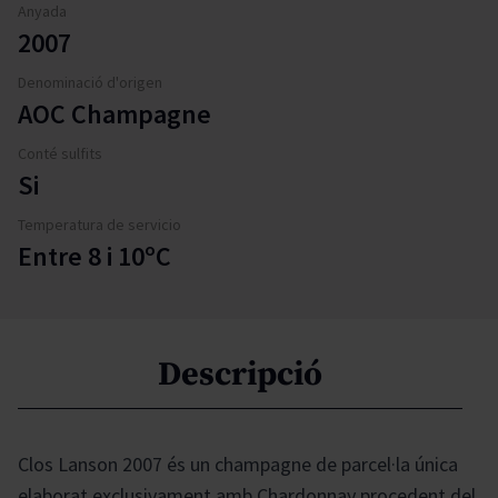
Anyada
2007
Denominació d'origen
AOC Champagne
Conté sulfits
Si
Temperatura de servicio
Entre 8 i 10ºC
Descripció
Clos Lanson 2007 és un champagne de parcel·la única
elaborat exclusivament amb Chardonnay procedent del