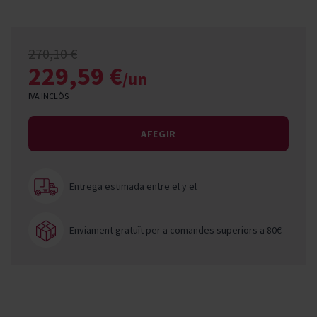
270,10 €
229,59 €
/un
IVA INCLÒS
AFEGIR
Entrega estimada entre el
y el
Enviament gratuït per a comandes superiors a 80€