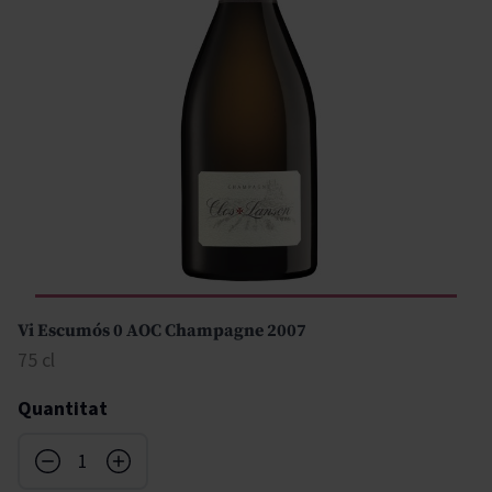
Vi Escumós 0 AOC Champagne 2007
75 cl
Quantitat