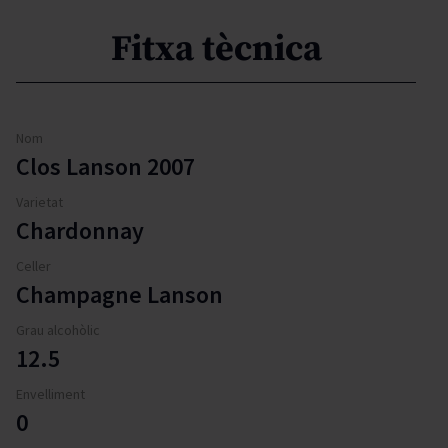
Fitxa tècnica
Nom
Clos Lanson 2007
Varietat
Chardonnay
Celler
Champagne Lanson
Grau alcohòlic
12.5
Envelliment
0