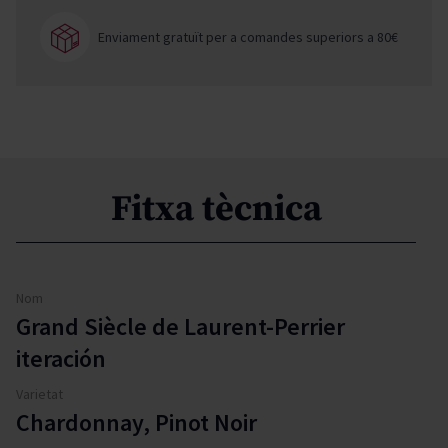
Enviament gratuït per a comandes superiors a 80€
Fitxa tècnica
Nom
Grand Siècle de Laurent-Perrier
iteración
Varietat
Chardonnay, Pinot Noir