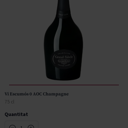
Vi Escumós 0 AOC Champagne
75 cl
Quantitat