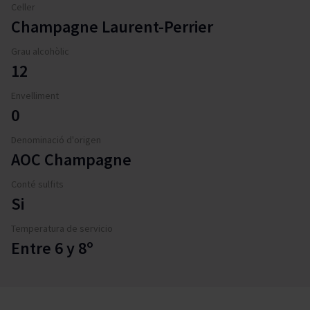
Celler
Champagne Laurent-Perrier
Grau alcohòlic
12
Envelliment
0
Denominació d'origen
AOC Champagne
Conté sulfits
Si
Temperatura de servicio
Entre 6 y 8º