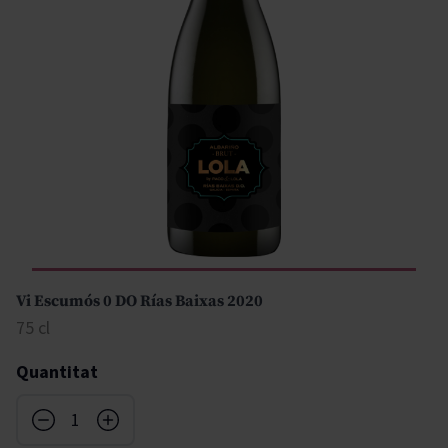
Vi Escumós 0 DO Rías Baixas 2020
75 cl
Quantitat