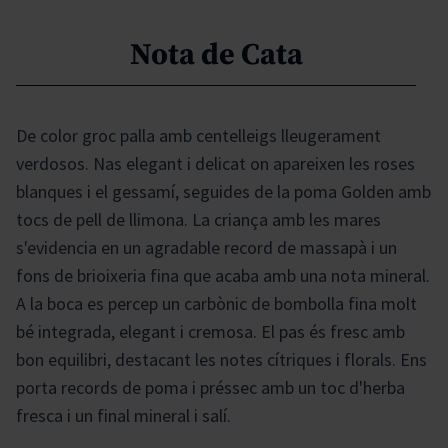
Nota de Cata
De color groc palla amb centelleigs lleugerament
verdosos. Nas elegant i delicat on apareixen les roses
blanques i el gessamí, seguides de la poma Golden amb
tocs de pell de llimona. La criança amb les mares
s'evidencia en un agradable record de massapà i un
fons de brioixeria fina que acaba amb una nota mineral.
A la boca es percep un carbònic de bombolla fina molt
bé integrada, elegant i cremosa. El pas és fresc amb
bon equilibri, destacant les notes cítriques i florals. Ens
porta records de poma i préssec amb un toc d'herba
fresca i un final mineral i salí.