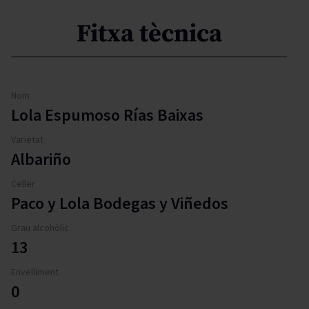
Fitxa tècnica
Nom
Lola Espumoso Rías Baixas
Varietat
Albariño
Celler
Paco y Lola Bodegas y Viñedos
Grau alcohòlic
13
Envelliment
0