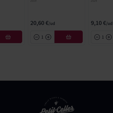
2019
2024
20,60 €
9,10 €
AFEGIR
AFEGIR