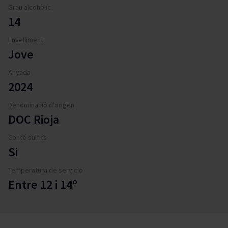
Grau alcohòlic
14
Envelliment
Jove
Anyada
2024
Denominació d'origen
DOC Rioja
Conté sulfits
Si
Temperatura de servicio
Entre 12 i 14º