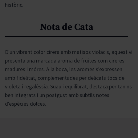
històric.
Nota de Cata
D'un vibrant color cirera amb matisos violacis, aquest vi
presenta una marcada aroma de fruites com cireres
madures i móres. A la boca, les aromes s'expressen
amb fidelitat, complementades per delicats tocs de
violeta i regalèssia. Suau i equilibrat, destaca per tanins
ben integrats i un postgust amb subtils notes
d'espècies dolces.