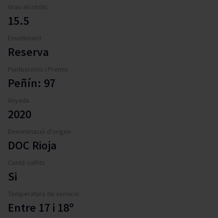
Grau alcohòlic
15.5
Envelliment
Reserva
Puntuacions i Premis
Peñín: 97
Anyada
2020
Denominació d'origen
DOC Rioja
Conté sulfits
Si
Temperatura de servicio
Entre 17 i 18º