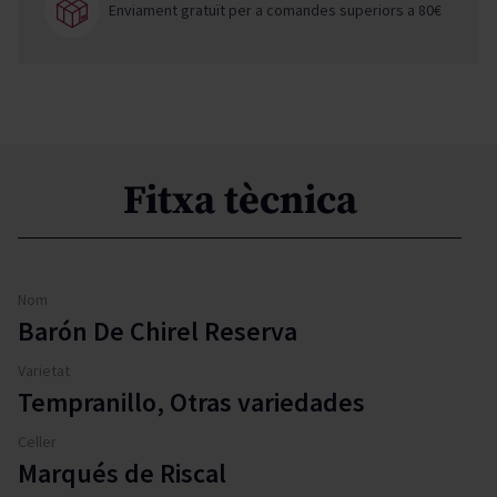
Enviament gratuït per a comandes superiors a 80€
Fitxa tècnica
Nom
Barón De Chirel Reserva
Varietat
Tempranillo, Otras variedades
Celler
Marqués de Riscal