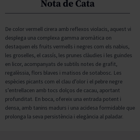
Nota de Cata
De color vermell cirera amb reflexos violacis, aquest vi
desplega una complexa gamma aromàtica on
destaquen els fruits vermells i negres com els nabius,
les groselles, el cassís, les prunes clàudies i les guindes
en licor, acompanyats de subtils notes de grafit,
regalèssia, flors blaves i matisos de sotabosc. Les
espècies picants com el clau d’olor i el pebre negre
s’entrellacen amb tocs dolços de cacau, aportant
profunditat. En boca, ofereix una entrada potent i
densa, amb tanins madurs i una acidesa formidable que
prolonga la seva persistència i elegància al paladar.