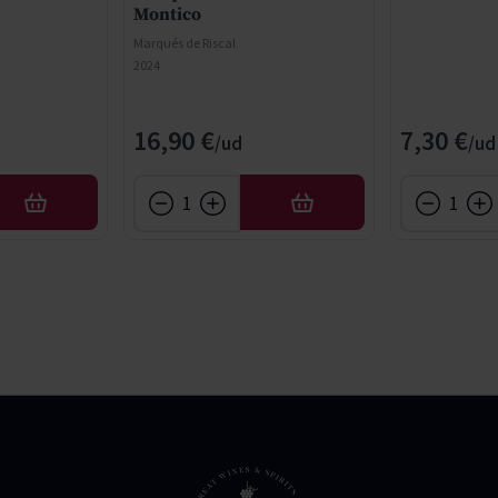
Montico
Marqués de Riscal
2024
16,90 €
7,30 €
AFEGIR
AFEGIR