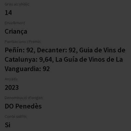
Grau alcohòlic
14
Envelliment
Criança
Puntuacions i Premis
Peñín: 92, Decanter: 92, Guia de Vins de
Catalunya: 9,64, La Guía de Vinos de La
Vanguardia: 92
Anyada
2023
Denominació d'origen
DO Penedès
Conté sulfits
Si