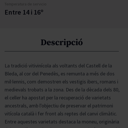
Temperatura de servicio
Entre 14 i 16º
Descripció
La tradició vitivinícola als voltants del Castell de la
Bleda, al cor del Penedès, es remunta a més de dos
mil·lennis, com demostren els vestigis ibers, romans i
medievals trobats a la zona. Des de la dècada dels 80,
el celler ha apostat per la recuperació de varietats
ancestrals, amb l'objectiu de preservar el patrimoni
vitícola català i fer front als reptes del canvi climàtic.
Entre aquestes varietats destaca la moneu, originària