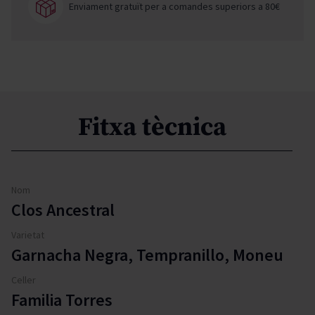
Enviament gratuït per a comandes superiors a 80€
Fitxa tècnica
Nom
Clos Ancestral
Varietat
Garnacha Negra, Tempranillo, Moneu
Celler
Familia Torres