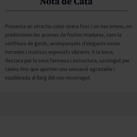
Nota de Cata
Presenta un atractiu color cirera fosc i un nas intens, on
predominen les aromes de fruites madures, com la
confitura de gerds, acompanyats d'elegants notes
torrades i matisos especiats vibrants. A la boca,
destaca per la seva fermesa i estructura, sostingut per
tanins fins que aporten una sensació agradable i
equilibrada al llarg del seu recorregut.