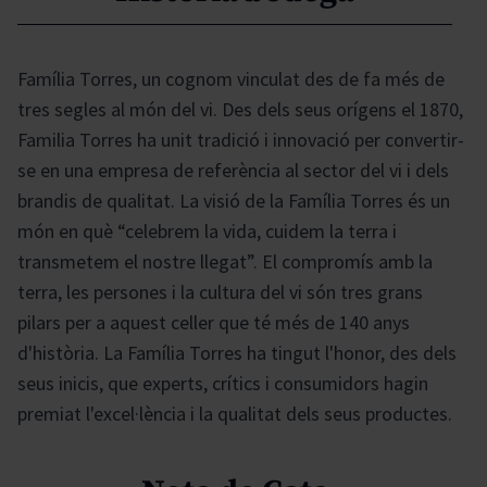
Família Torres, un cognom vinculat des de fa més de
tres segles al món del vi. Des dels seus orígens el 1870,
Familia Torres ha unit tradició i innovació per convertir-
se en una empresa de referència al sector del vi i dels
brandis de qualitat. La visió de la Família Torres és un
món en què “celebrem la vida, cuidem la terra i
transmetem el nostre llegat”. El compromís amb la
terra, les persones i la cultura del vi són tres grans
pilars per a aquest celler que té més de 140 anys
d'història. La Família Torres ha tingut l'honor, des dels
seus inicis, que experts, crítics i consumidors hagin
premiat l'excel·lència i la qualitat dels seus productes.