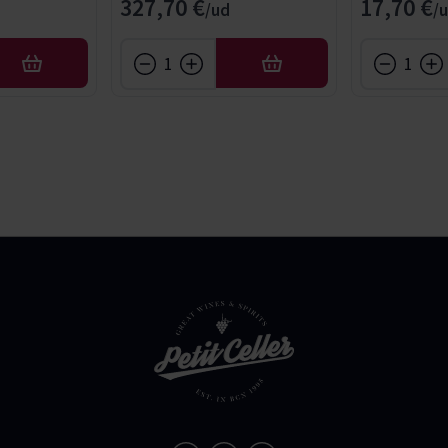
327,70 €
17,70 €
AFEGIR
AFEGIR