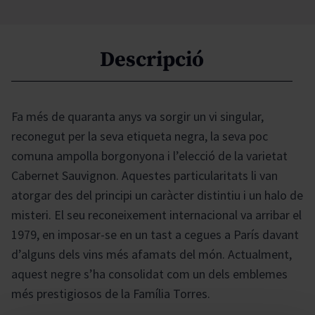
Descripció
Fa més de quaranta anys va sorgir un vi singular,
reconegut per la seva etiqueta negra, la seva poc
comuna ampolla borgonyona i l’elecció de la varietat
Cabernet Sauvignon. Aquestes particularitats li van
atorgar des del principi un caràcter distintiu i un halo de
misteri. El seu reconeixement internacional va arribar el
1979, en imposar-se en un tast a cegues a París davant
d’alguns dels vins més afamats del món. Actualment,
aquest negre s’ha consolidat com un dels emblemes
més prestigiosos de la Família Torres.