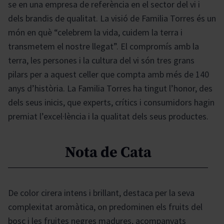
se en una empresa de referència en el sector del vi i
dels brandis de qualitat. La visió de Familia Torres és un
món en què “celebrem la vida, cuidem la terra i
transmetem el nostre llegat”. El compromís amb la
terra, les persones i la cultura del vi són tres grans
pilars per a aquest celler que compta amb més de 140
anys d’història. La Familia Torres ha tingut l’honor, des
dels seus inicis, que experts, crítics i consumidors hagin
premiat l’excel·lència i la qualitat dels seus productes.
Nota de Cata
De color cirera intens i brillant, destaca per la seva
complexitat aromàtica, on predominen els fruits del
bosc i les fruites negres madures, acompanyats