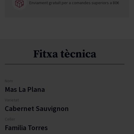
Enviament gratuït per a comandes superiors a 80€
Fitxa tècnica
Nom
Mas La Plana
Varietat
Cabernet Sauvignon
Celler
Familia Torres