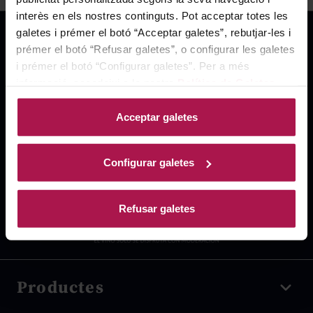
interès en els nostres continguts. Pot acceptar totes les
galetes i prémer el botó “Acceptar galetes”, rebutjar-les i
prémer el botó “Refusar galetes”, o configurar les galetes
i prémer el botó “Configurar galetes”. Per a més
informació, accedeixi a la nostra
Política de Galetes
.
Acceptar galetes
Configurar galetes
Refusar galetes
Productes