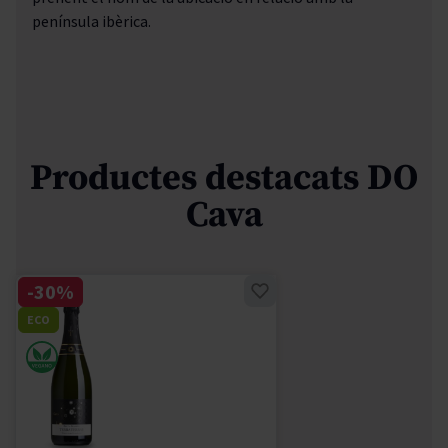
península ibèrica.
Productes destacats DO
Cava
-30%
ECO