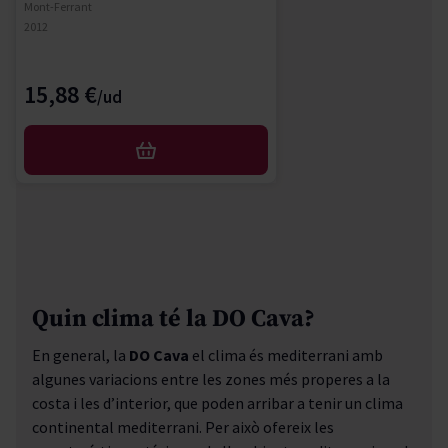
Mont-Ferrant
2012
15,88 €
AFEGIR
Quin clima té la DO Cava?
En general, la
DO Cava
el clima és mediterrani amb
algunes variacions entre les zones més properes a la
costa i les d
’
interior, que poden arribar a tenir un clima
continental mediterrani. Per això ofereix les