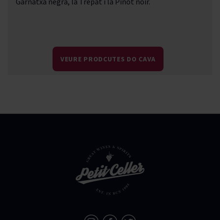
Garnatxa negra, la Trepat i la Pinot noir.
VEURE PRODCUTES DO CAVA