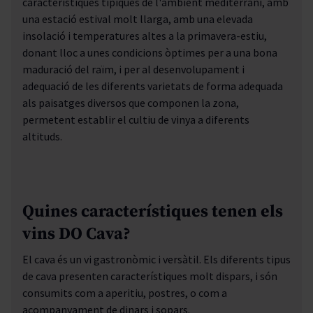
característiques típiques de l'ambient mediterrani, amb
una estació estival molt llarga, amb una elevada
insolació i temperatures altes a la primavera-estiu,
donant lloc a unes condicions òptimes per a una bona
maduració del raïm, i per al desenvolupament i
adequació de les diferents varietats de forma adequada
als paisatges diversos que componen la zona,
permetent establir el cultiu de vinya a diferents
altituds.
Quines característiques tenen els
vins DO Cava?
El
cava
és un vi gastronòmic i versàtil. Els diferents tipus
de cava presenten característiques molt dispars, i són
consumits com a aperitiu, postres, o com a
acompanyament de dinars i sopars.