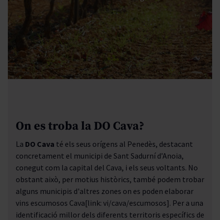
On es troba la DO Cava?
La
DO Cava
té els seus orígens al Penedès, destacant
concretament el municipi de Sant Sadurní d’Anoia,
conegut com la capital del Cava, i els seus voltants. No
obstant això, per motius històrics, també podem trobar
alguns municipis d'altres zones on es poden elaborar
vins escumosos Cava
[link: vi/cava/escumosos]
. Per a una
identificació millor dels diferents territoris específics de