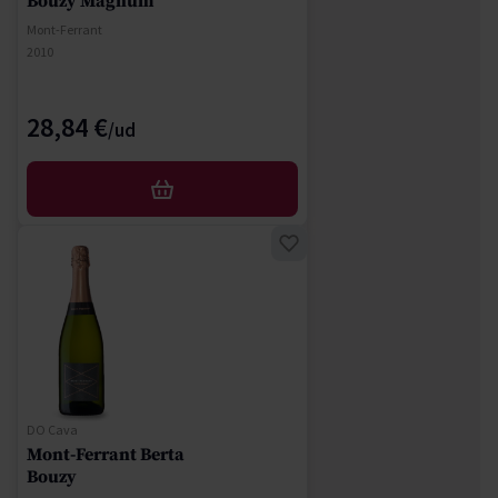
Bouzy Magnum
Mont-Ferrant
2010
28,84 €
AFEGIR
DO Cava
Mont-Ferrant Berta
Bouzy