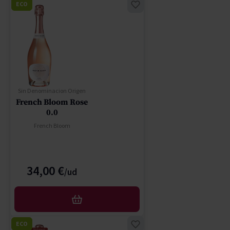
ECO
Sin Denominacion Origen
French Bloom Rose
0.0
French Bloom
34,00 €
AFEGIR
ECO