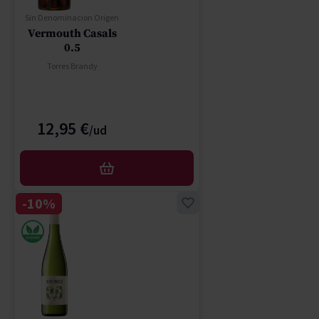
Sin Denominacion Origen
Vermouth Casals
0.5
Torres Brandy
12,95 €
AFEGIR
-10%