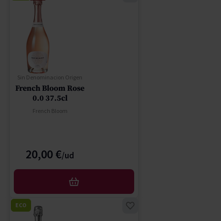
Sin Denominacion Origen
French Bloom Rose
0.0 37.5cl
French Bloom
20,00 €
AFEGIR
ECO