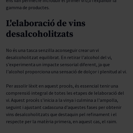
ens van permetre introduir el primer vi 0,0 i expandir la
gamma de productes.
L'elaboració de vins
desalcoholitzats
No és una tasca senzilla aconseguir crear un vi
desalcoholitzat equilibrat. En retirar l'alcohol del vi,
s'experimenta un impacte sensorial diferent, ja que
l'alcohol proporciona una sensació de dolçor i plenitud al vi.
Per assolir lèxit en aquest procés, és essencial tenir una
comprensió integral de totes les etapes de lelaboració del
vi. Aquest procés s'inicia a la vinya i culmina a l'ampolla,
seguint i ajustant cadascuna d'aquestes fases per obtenir
vins desalcoholitzats que destaquin pel refinament i el
respecte per la matèria primera, en aquest cas, el raïm.