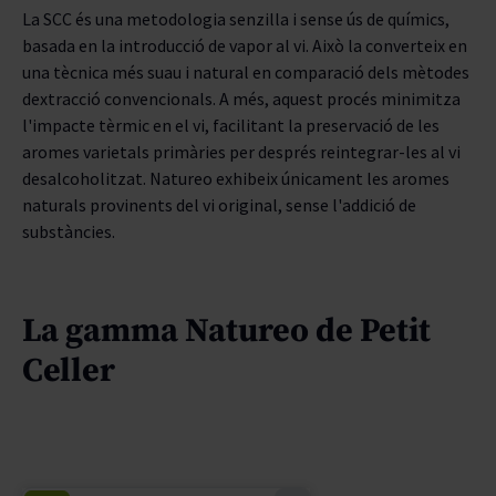
La SCC és una metodologia senzilla i sense ús de químics,
basada en la introducció de vapor al vi. Això la converteix en
una tècnica més suau i natural en comparació dels mètodes
dextracció convencionals. A més, aquest procés minimitza
l'impacte tèrmic en el vi, facilitant la preservació de les
aromes varietals primàries per després reintegrar-les al vi
desalcoholitzat. Natureo exhibeix únicament les aromes
naturals provinents del vi original, sense l'addició de
substàncies.
La gamma Natureo de Petit
Celler