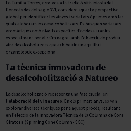
La Família Torres, arrelada a la tradició vitivinícola del
Penedès des del segle XVI, considera aquesta perspectiva
global per identificar les vinyes i varietats òptimes amb les
quals elaborar vins desalcoholitzats. Es busquen varietats
aromàtiques amb nivells específics d'acidesa i tanins,
especialment per al raïm negre, amb l'objectiu de produir
vins desalcoholitzats que exhibeixin un equilibri
organolèptic excepcional.
La tècnica innovadora de
desalcoholització a Natureo
La desalcoholització representa una fase crucial en
l'
elaboració del vi Natureo
. En els primers anys, es van
explorar diverses tècniques per a aquest procés, resultant
en l'elecció de la innovadora Tècnica de la Columna de Cons
Giratoris (Spinning Cone Column - SCC).