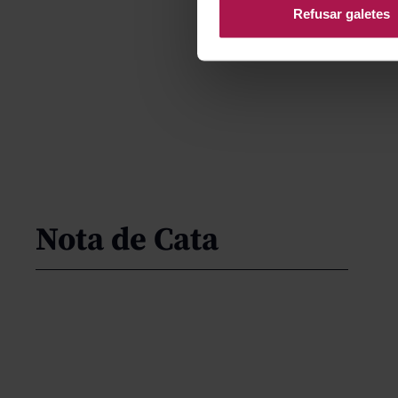
Refusar galetes
Nota de Cata