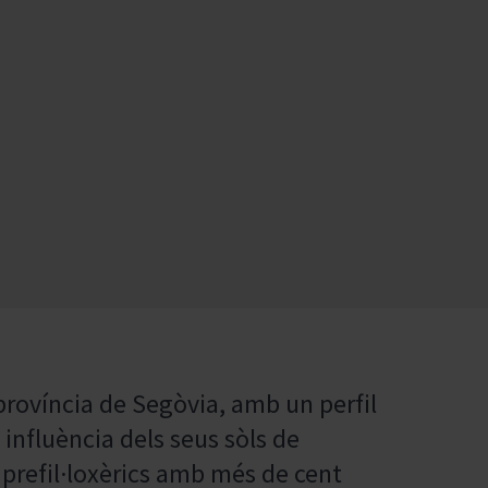
província de Segòvia, amb un perfil
influència dels seus sòls de
s prefil·loxèrics amb més de cent