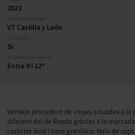
2023
Denominació d'origen
VT Castilla y León
Conté sulfits
Si
Temperatura de servicio
Entre 9 i 12º
Verdejo procedent de vinyes situades a la 
diferent del de Rueda gràcies a la marcada 
caràcter àcid i base granítica. Neix de cep