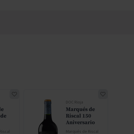
DOC Rioja
de
Marqués de
 de
Riscal 150
Aniversario
Riscal
Marqués de Riscal