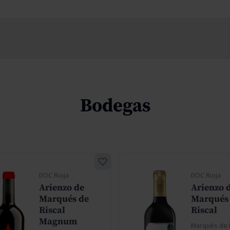
Bodegas
DOC Rioja
DOC Rioja
Arienzo de
Arienzo 
Marqués de
Marqués
Riscal
Riscal
Magnum
Marqués de 