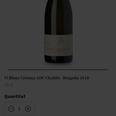
Vi Blanc Criança AOC Chablis - Borgoña 2018
75 cl
Quantitat