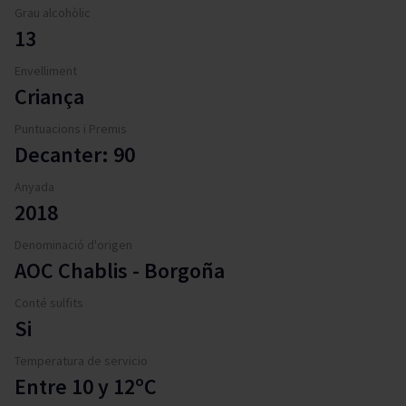
Grau alcohòlic
13
Envelliment
Criança
Puntuacions i Premis
Decanter: 90
Anyada
2018
Denominació d'origen
AOC Chablis - Borgoña
Conté sulfits
Si
Temperatura de servicio
Entre 10 y 12ºC