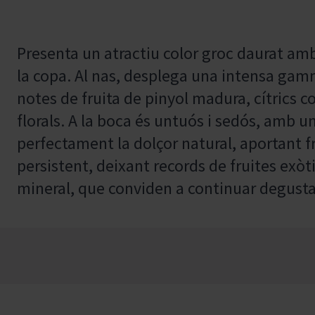
Presenta un atractiu color groc daurat amb 
la copa. Al nas, desplega una intensa ga
notes de fruita de pinyol madura, cítrics co
florals. A la boca és untuós i sedós, amb u
perfectament la dolçor natural, aportant fre
persistent, deixant records de fruites exòti
mineral, que conviden a continuar degusta