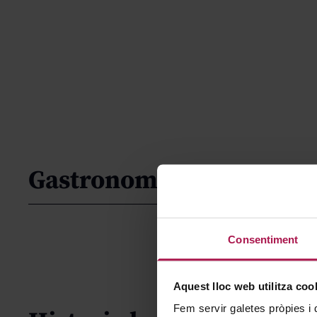
Gastronomía
Consentiment
Aquest lloc web utilitza coo
Fem servir galetes pròpies i 