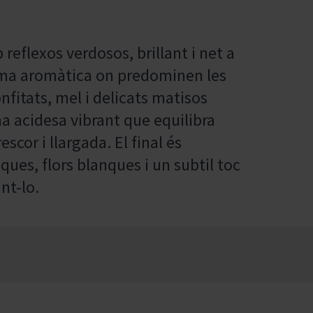
reflexos verdosos, brillant i net a
mma aromàtica on predominen les
nfitats, mel i delicats matisos
na acidesa vibrant que equilibra
scor i llargada. El final és
ques, flors blanques i un subtil toc
nt-lo.