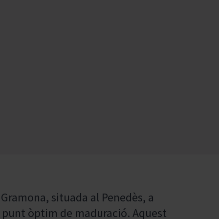
 Gramona, situada al Penedès, a
eu punt òptim de maduració. Aquest