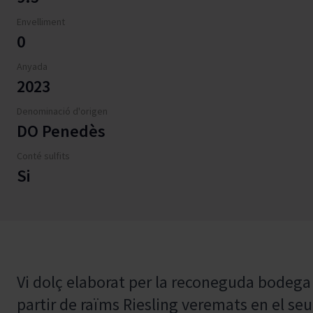
Envelliment
0
Anyada
2023
Denominació d'origen
DO Penedès
Conté sulfits
Si
Vi dolç elaborat per la reconeguda bodega
partir de raïms Riesling veremats en el s