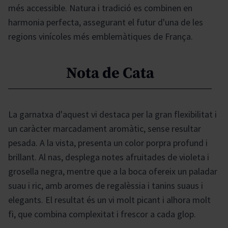
més accessible. Natura i tradició es combinen en
harmonia perfecta, assegurant el futur d'una de les
regions vinícoles més emblemàtiques de França.
Nota de Cata
La garnatxa d'aquest vi destaca per la gran flexibilitat i
un caràcter marcadament aromàtic, sense resultar
pesada. A la vista, presenta un color porpra profund i
brillant. Al nas, desplega notes afruitades de violeta i
grosella negra, mentre que a la boca ofereix un paladar
suau i ric, amb aromes de regalèssia i tanins suaus i
elegants. El resultat és un vi molt picant i alhora molt
fi, que combina complexitat i frescor a cada glop.