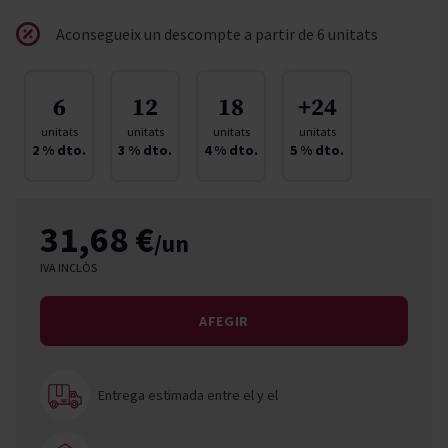
Aconsegueix un descompte a partir de 6 unitats
6
12
18
+24
unitats
unitats
unitats
unitats
2
% dto.
3
% dto.
4
% dto.
5
% dto.
31,68 €
/un
IVA INCLÒS
AFEGIR
Entrega estimada entre el
y el