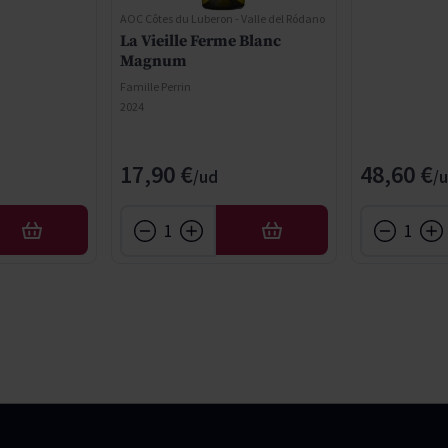
AOC Côtes du Luberon - Valle del Ródano
La Vieille Ferme Blanc
Magnum
Famille Perrin
2024
17,90 €
48,60 €
AFEGIR
AFEGIR