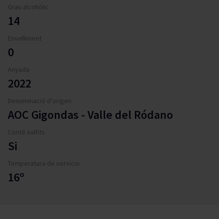
Grau alcohòlic
14
Envelliment
0
Anyada
2022
Denominació d'origen
AOC Gigondas - Valle del Ródano
Conté sulfits
Si
Temperatura de servicio
16º