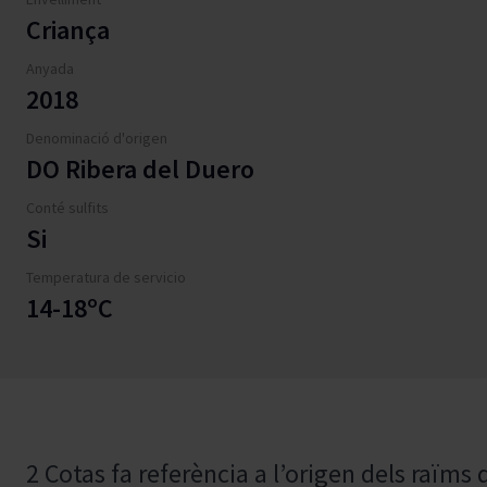
Criança
Anyada
2018
Denominació d'origen
DO Ribera del Duero
Conté sulfits
Si
Temperatura de servicio
14-18ºC
2 Cotas fa referència a l’origen dels raïms