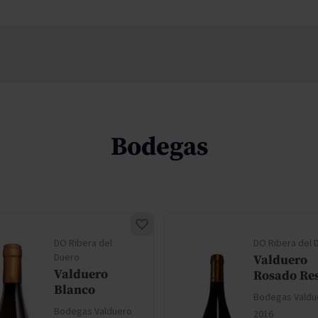
Bodegas
DO Ribera del
DO Ribera del 
Duero
Valduero
Valduero
Rosado Re
Blanco
Bodegas Valdu
Bodegas Valduero
2016