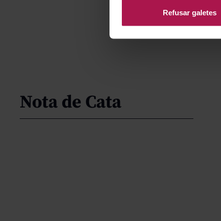
Refusar galetes
Nota de Cata