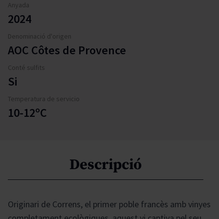
Anyada
2024
Denominació d'origen
AOC Côtes de Provence
Conté sulfits
Si
Temperatura de servicio
10-12ºC
Descripció
Originari de Correns, el primer poble francès amb vinyes
completament ecològiques, aquest vi captiva pel seu