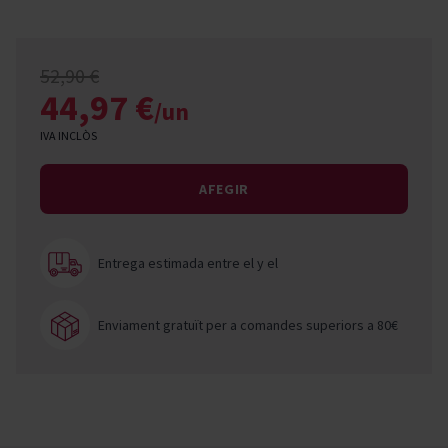
52,90 €
44,97 €
/un
IVA INCLÒS
AFEGIR
Entrega estimada entre el
y el
Enviament gratuït per a comandes superiors a 80€