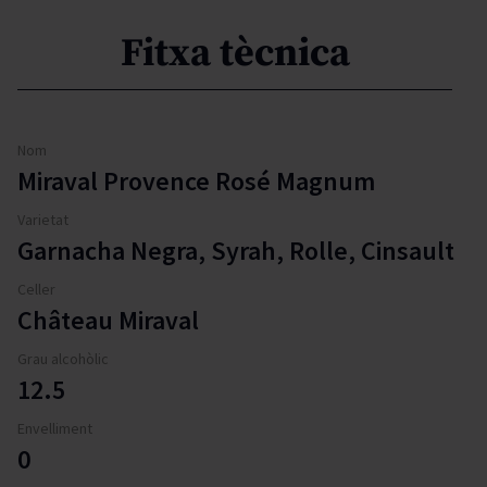
Fitxa tècnica
Nom
Miraval Provence Rosé Magnum
Varietat
Garnacha Negra, Syrah, Rolle, Cinsault
Celler
Château Miraval
Grau alcohòlic
12.5
Envelliment
0