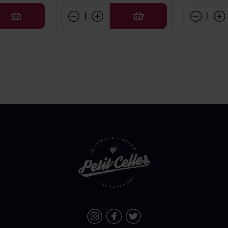
AFEGIR
AFEGIR