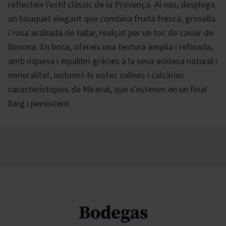
reflecteix l'estil clàssic de la Provença. Al nas, desplega
un bouquet elegant que combina fruita fresca, grosella
i rosa acabada de tallar, realçat per un toc de caviar de
llimona. En boca, ofereix una textura àmplia i refinada,
amb riquesa i equilibri gràcies a la seva acidesa natural i
mineralitat, incloent-hi notes salines i calcàries
característiques de Miraval, que s'estenen en un final
llarg i persistent.
Bodegas