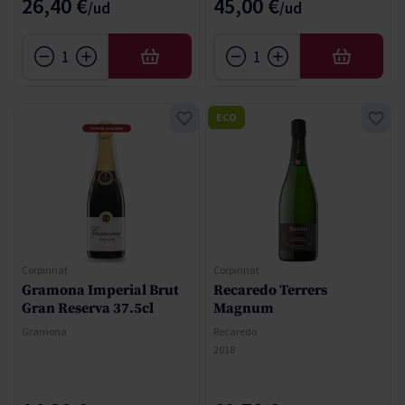
26,40 €
45,00 €
AFEGIR
AFEGIR
ECO
Corpinnat
Corpinnat
Gramona Imperial Brut
Recaredo Terrers
Gran Reserva 37.5cl
Magnum
Gramona
Recaredo
2018