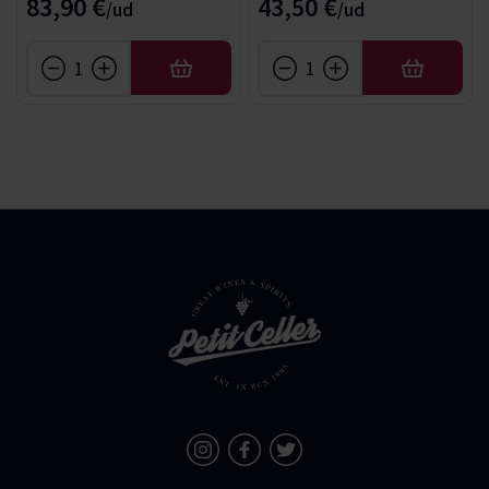
83,90 €
43,50 €
AFEGIR
AFEGIR