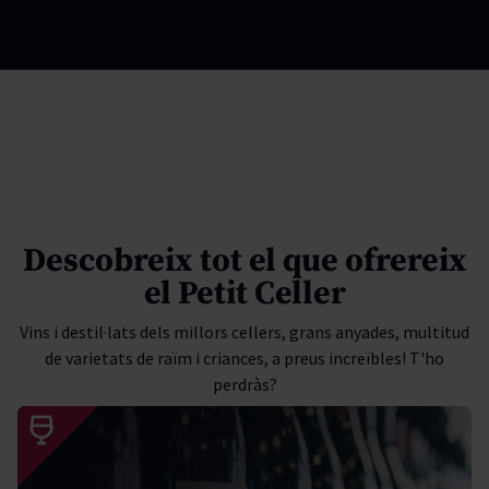
Descobreix tot el que ofrereix
el Petit Celler
Vins i destil·lats dels millors cellers, grans anyades, multitud
de varietats de raïm i criances, a preus increïbles! T'ho
perdràs?