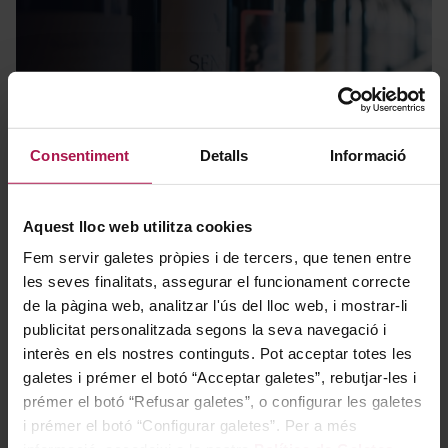
Novetats
Consentiment
Detalls
Informació
Aquest lloc web utilitza cookies
Fem servir galetes pròpies i de tercers, que tenen entre
les seves finalitats, assegurar el funcionament correcte
de la pàgina web, analitzar l'ús del lloc web, i mostrar-li
publicitat personalitzada segons la seva navegació i
interès en els nostres continguts. Pot acceptar totes les
Packs regal
galetes i prémer el botó “Acceptar galetes”, rebutjar-les i
prémer el botó “Refusar galetes”, o configurar les galetes
i prémer el botó “Configurar galetes”. Per a més