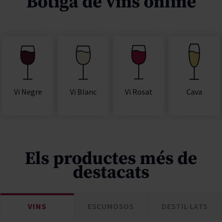
Botiga de vins online
Vi Rosat
Cava
Vi Negre
Vi Blanc
Els productes més de
destacats
VINS
ESCUMOSOS
DESTIL·LATS