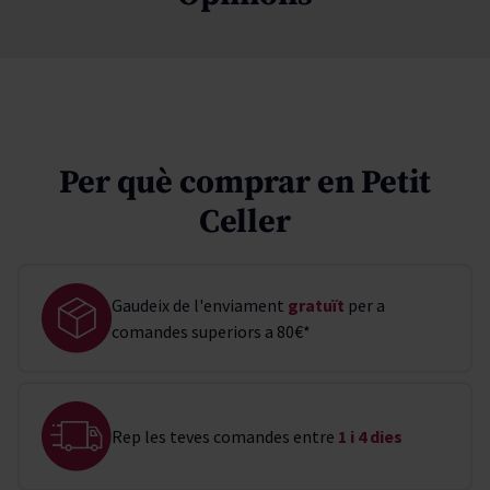
Per què comprar en Petit
Celler
Gaudeix de l'enviament
gratuït
per a
comandes superiors a 80€*
Rep les teves comandes entre
1 i 4 dies