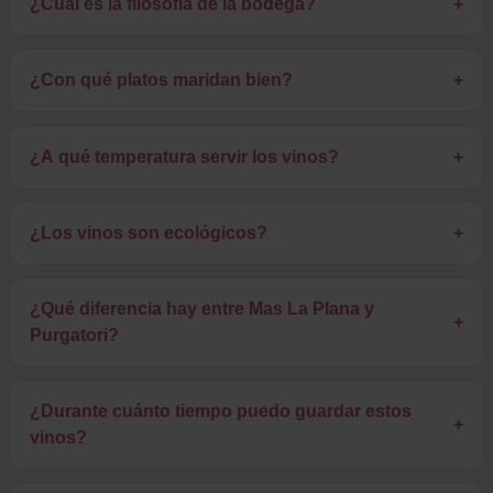
¿Cuál es la filosofía de la bodega?
+
¿Con qué platos maridan bien?
+
¿A qué temperatura servir los vinos?
+
¿Los vinos son ecológicos?
+
¿Qué diferencia hay entre Mas La Plana y
+
Purgatori?
¿Durante cuánto tiempo puedo guardar estos
+
vinos?