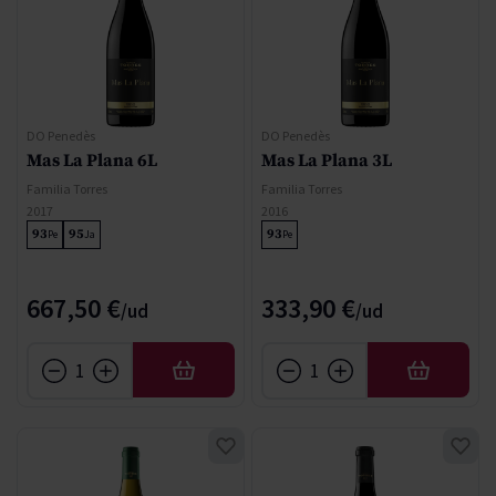
DO Penedès
DO Penedès
Mas La Plana 6L
Mas La Plana 3L
Familia Torres
Familia Torres
2017
2016
93
95
93
Pe
Ja
Pe
667,50 €
333,90 €
AFEGIR
AFEGIR