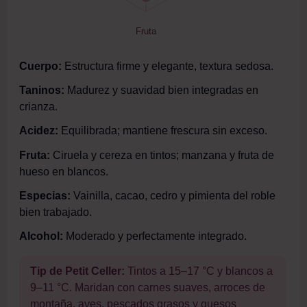
Fruta
Cuerpo:
Estructura firme y elegante, textura sedosa.
Taninos:
Madurez y suavidad bien integradas en
crianza.
Acidez:
Equilibrada; mantiene frescura sin exceso.
Fruta:
Ciruela y cereza en tintos; manzana y fruta de
hueso en blancos.
Especias:
Vainilla, cacao, cedro y pimienta del roble
bien trabajado.
Alcohol:
Moderado y perfectamente integrado.
Tip de Petit Celler:
Tintos a 15–17 °C y blancos a
9–11 °C. Maridan con carnes suaves, arroces de
montaña, aves, pescados grasos y quesos