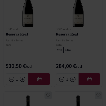
DO Penedès
DO Penedès
Reserva Real
Reserva Real
Familia Torres
Familia Torres
2002
2016
95
93
Pe
Wi
530,50 €
284,00 €
AFEGIR
AFEGIR