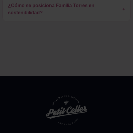
¿Cómo se posiciona Familia Torres en
+
sostenibilidad?