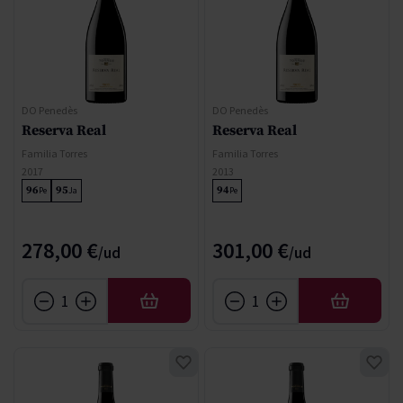
DO Penedès
DO Penedès
Reserva Real
Reserva Real
Familia Torres
Familia Torres
2017
2013
96
95
94
Pe
Ja
Pe
278,00 €
301,00 €
AFEGIR
AFEGIR