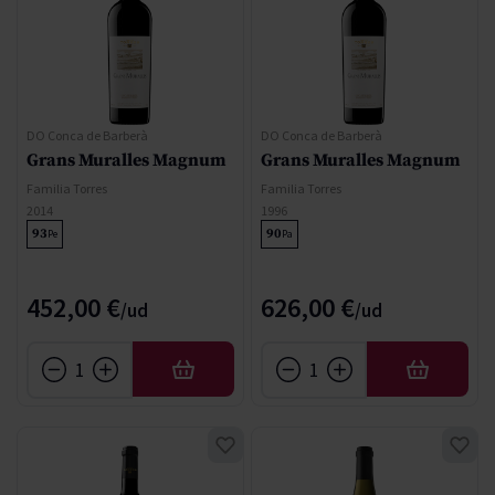
DO Conca de Barberà
DO Conca de Barberà
Grans Muralles Magnum
Grans Muralles Magnum
Familia Torres
Familia Torres
2014
1996
93
90
Pe
Pa
452,00 €
626,00 €
AFEGIR
AFEGIR