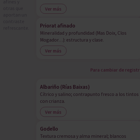
afines y
otras que
Ver más
aportan un
contraste
Priorat afinado
refrescante.
Mineralidad y profundidad (Mas Doix, Clos
Mogador…): estructura y clase.
Ver más
Para cambiar de regist
Albariño (Rías Baixas)
Cítrico y salino; contrapunto fresco a los tintos
con crianza.
Ver más
Godello
Textura cremosa y alma mineral; blancos