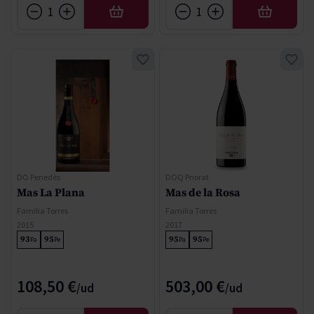
AFEGIR
AFEGIR
DO Penedès
DOQ Priorat
Mas La Plana
Mas de la Rosa
Familia Torres
Familia Torres
2015
2017
93
95
95
95
Pa
Pe
Pa
Pe
108,50 €
503,00 €