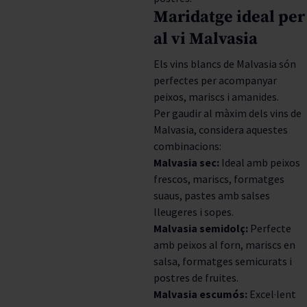
Maridatge ideal per
al vi Malvasia
Els vins blancs de Malvasia són
perfectes per acompanyar
peixos, mariscs i amanides.
Per gaudir al màxim dels vins de
Malvasia, considera aquestes
combinacions:
Malvasia sec:
Ideal amb peixos
frescos, mariscs, formatges
suaus, pastes amb salses
lleugeres i sopes.
Malvasia semidolç:
Perfecte
amb peixos al forn, mariscs en
salsa, formatges semicurats i
postres de fruites.
Malvasia escumós:
Excel·lent