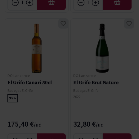
AFEGIR
AFEGIR
DO Lanzarote
DO Lanzarote
El Grifo Canari 50cl
El Grifo Brut Nature
Bodegas El Grifo
Bodegas El Grifo
2022
95
Pe
175,40 €
32,80 €