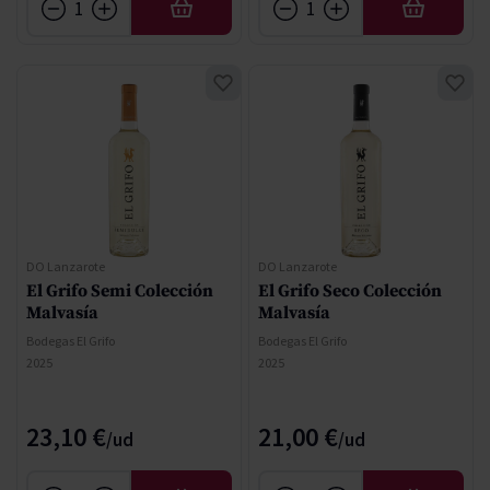
AFEGIR
AFEGIR
DO Lanzarote
DO Lanzarote
El Grifo Semi Colección
El Grifo Seco Colección
Malvasía
Malvasía
Bodegas El Grifo
Bodegas El Grifo
2025
2025
23,10 €
21,00 €