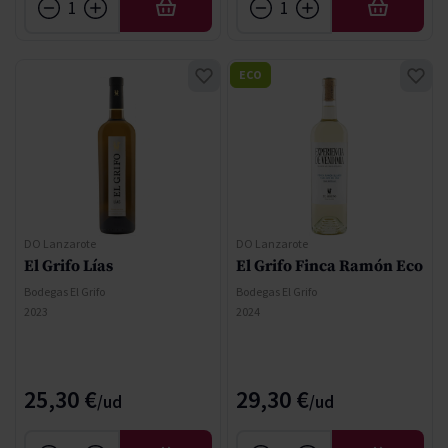
AFEGIR
AFEGIR
ECO
DO Lanzarote
DO Lanzarote
El Grifo Lías
El Grifo Finca Ramón Eco
Bodegas El Grifo
Bodegas El Grifo
2023
2024
25,30 €
29,30 €