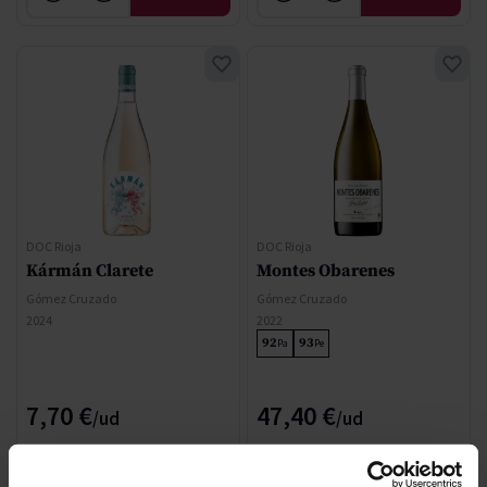
DOC Rioja
DOC Rioja
Kármán Clarete
Montes Obarenes
Gómez Cruzado
Gómez Cruzado
2024
2022
92
93
Pa
Pe
7,70 €
47,40 €
AFEGIR
AFEGIR