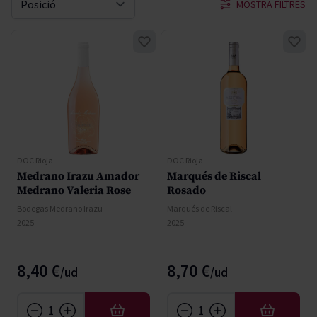
MOSTRA FILTRES
Sort By
DOC Rioja
DOC Rioja
Medrano Irazu Amador
Marqués de Riscal
Medrano Valeria Rose
Rosado
Bodegas Medrano Irazu
Marqués de Riscal
2025
2025
8,40 €
8,70 €
AFEGIR
AFEGIR