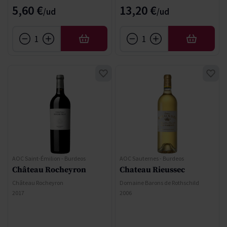
5,60 €
13,20 €
AFEGIR
AFEGIR
AOC Saint-Émilion - Burdeos
AOC Sauternes - Burdeos
Château Rocheyron
Chateau Rieussec
Château Rocheyron
Domaine Barons de Rothschild
2017
2006