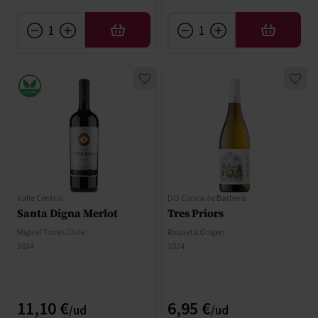
AFEGIR
AFEGIR
Valle Central
DO Conca de Barberà
Santa Digna Merlot
Tres Priors
Miguel Torres Chile
Roqueta Origen
2024
2024
11,10 €
6,95 €