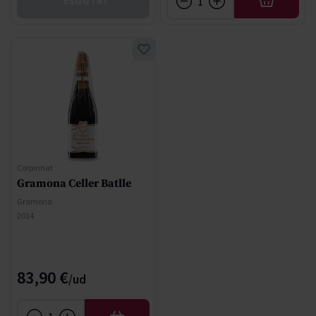
ESGOTAT
AFEGIR
Corpinnat
Gramona Celler Batlle
Gramona
2014
83,90 €