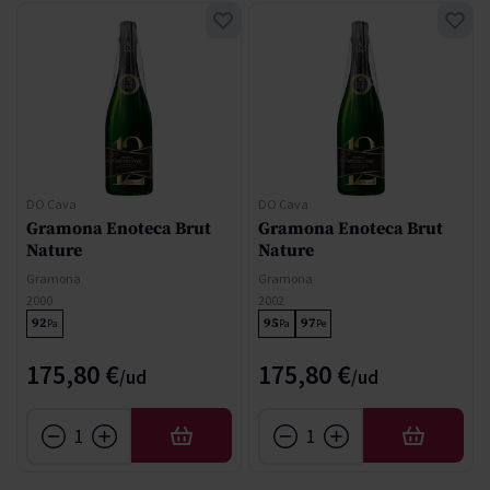
DO Cava
DO Cava
Gramona Enoteca Brut
Gramona Enoteca Brut
Nature
Nature
Gramona
Gramona
2000
2002
92
95
97
Pa
Pa
Pe
175,80 €
175,80 €
AFEGIR
AFEGIR