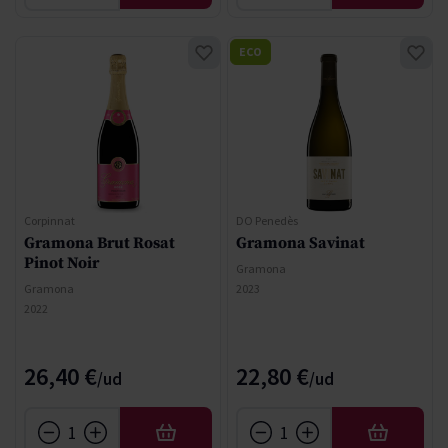
ECO
Corpinnat
DO Penedès
Gramona Brut Rosat
Gramona Savinat
Pinot Noir
Gramona
Gramona
2023
2022
26,40 €
22,80 €
AFEGIR
AFEGIR