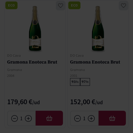
ECO
ECO
DO Cava
DO Cava
Gramona Enoteca Brut
Gramona Enoteca Brut
Gramona
Gramona
2004
2001
93
97
Pa
Pe
179,60 €
152,00 €
AFEGIR
AFEGIR