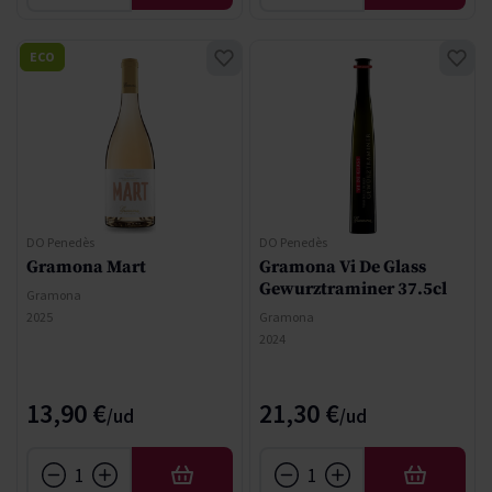
ECO
DO Penedès
DO Penedès
Gramona Mart
Gramona Vi De Glass
Gewurztraminer 37.5cl
Gramona
2025
Gramona
2024
13,90 €
21,30 €
AFEGIR
AFEGIR