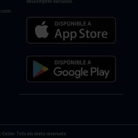
descomptes exclusius.
r.com
Celler. Tots els drets reservats