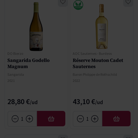
DO Bierzo
AOC Sauternes - Burdeos
Sangarida Godello
Réserve Mouton Cadet
Magnum
Sauternes
Sangarida
Baron Philippe de Rothschild
2021
2022
28,80 €
43,10 €
AFEGIR
AFEGIR