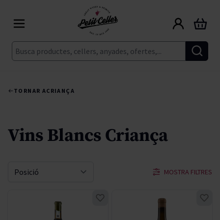
Skip to Content
Cart
Cerca
TORNAR A
CRIANÇA
Vins Blancs Criança
MOSTRA FILTRES
Sort By