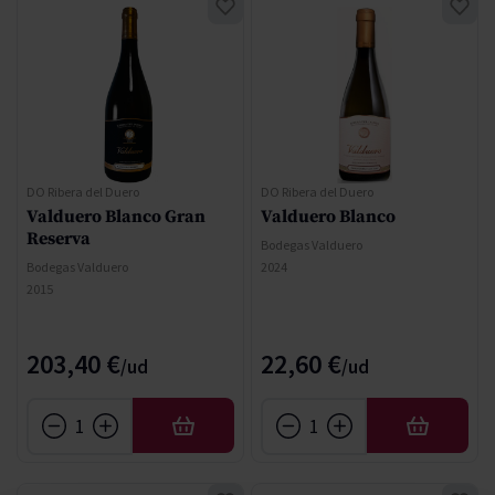
DO Ribera del Duero
DO Ribera del Duero
Valduero Blanco Gran
Valduero Blanco
Reserva
Bodegas Valduero
Bodegas Valduero
2024
2015
203,40 €
22,60 €
AFEGIR
AFEGIR