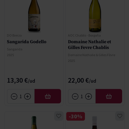
DO Bierzo
AOC Chablis - Borgoña
Sangarida Godello
Domaine Nathalie et
Gilles Fevre Chablis
Sangarida
2025
Domaine Nathalie & Gilles Fèvre
2025
13,30 €
22,00 €
AFEGIR
AFEGIR
-30%