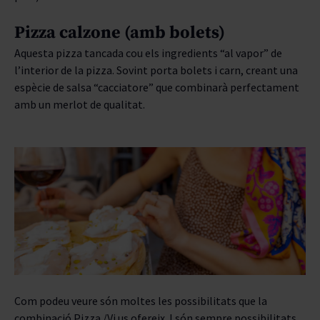
Pizza calzone (amb bolets)
Aquesta pizza tancada cou els ingredients “al vapor” de
l’interior de la pizza. Sovint porta bolets i carn, creant una
espècie de salsa “cacciatore” que combinarà perfectament
amb un merlot de qualitat.
Com podeu veure són moltes les possibilitats que la
combinació Pizza /Vi us ofereix. I són sempre possibilitats