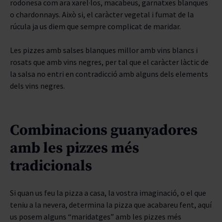
rodonesa com ara xarel·los, macabeus, garnatxes blanques
o chardonnays. Això si, el caràcter vegetal i fumat de la
rúcula ja us diem que sempre complicat de maridar.
Les pizzes amb salses blanques millor amb vins blancs i
rosats que amb vins negres, per tal que el caràcter làctic de
la salsa no entri en contradicció amb alguns dels elements
dels vins negres.
Combinacions guanyadores
amb les pizzes més
tradicionals
Si quan us feu la pizza a casa, la vostra imaginació, o el que
teniu a la nevera, determina la pizza que acabareu fent, aquí
us posem alguns “maridatges” amb les pizzes més