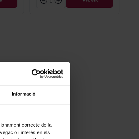
IR
AFEGIR
Informació
ncionament correcte de la
vegació i interès en els