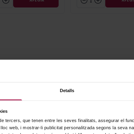
AFEGIR
AFEG
Detalls
kies
de tercers, que tenen entre les seves finalitats, assegurar el fu
 lloc web, i mostrar-li publicitat personalitzada segons la seva na