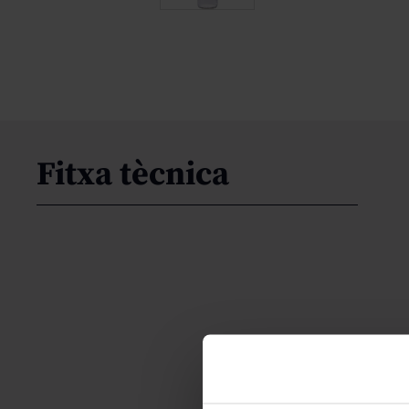
Fitxa tècnica