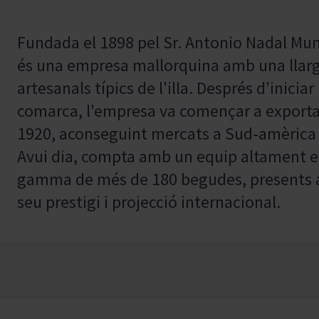
Fundada el 1898 pel Sr. Antonio Nadal Munt
és una empresa mallorquina amb una llarga 
artesanals típics de l'illa. Després d'iniciar
comarca, l'empresa va començar a exporta
1920, aconseguint mercats a Sud-amèrica fi
Avui dia, compta amb un equip altament es
gamma de més de 180 begudes, presents a 
seu prestigi i projecció internacional.