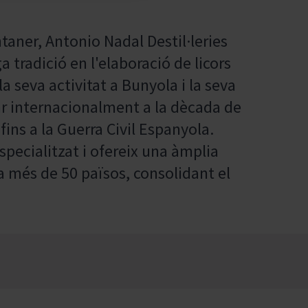
aner, Antonio Nadal Destil·leries
tradició en l'elaboració de licors
 la seva activitat a Bunyola i la seva
r internacionalment a la dècada de
ns a la Guerra Civil Espanyola.
pecialitzat i ofereix una àmplia
més de 50 països, consolidant el