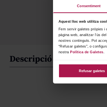
Consentiment
Aquest lloc web utilitza coo
Fem servir galetes pròpies i 
pàgina web, analitzar l'ús del
nostres continguts. Pot accep
“Refusar galetes”, o configur
nostra
Política de Galetes
.
Descripció
Refusar galetes