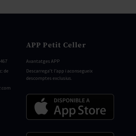
APP Petit Celler
 467
Avantatges APP
c: de
Descarrega’t l’app i aconsegueix
descomptes exclusius.
r.com