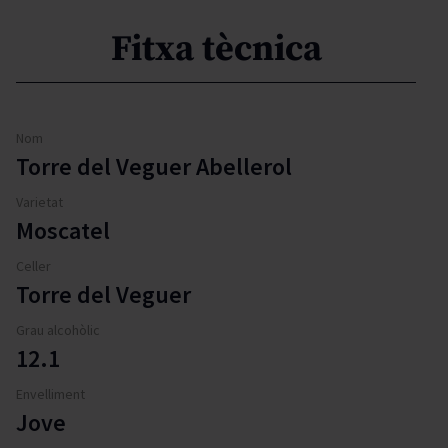
Fitxa tècnica
Nom
Torre del Veguer Abellerol
Varietat
Moscatel
Celler
Torre del Veguer
Grau alcohòlic
12.1
Envelliment
Jove