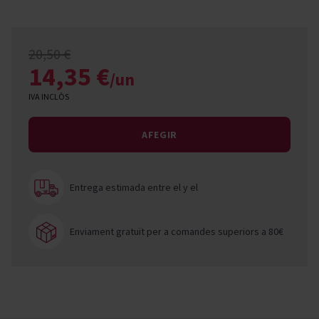
20,50 €
14,35 €
/un
IVA INCLÒS
AFEGIR
Entrega estimada entre el
y el
Enviament gratuït per a comandes superiors a 80€