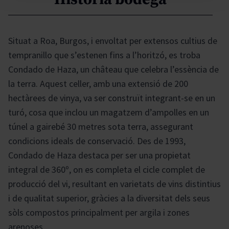
Situat a Roa, Burgos, i envoltat per extensos cultius de
tempranillo que s’estenen fins a l’horitzó, es troba
Condado de Haza, un château que celebra l’essència de
la terra. Aquest celler, amb una extensió de 200
hectàrees de vinya, va ser construït integrant-se en un
turó, cosa que inclou un magatzem d’ampolles en un
túnel a gairebé 30 metres sota terra, assegurant
condicions ideals de conservació. Des de 1993,
Condado de Haza destaca per ser una propietat
integral de 360º, on es completa el cicle complet de
producció del vi, resultant en varietats de vins distintius
i de qualitat superior, gràcies a la diversitat dels seus
sòls compostos principalment per argila i zones
arenoses.