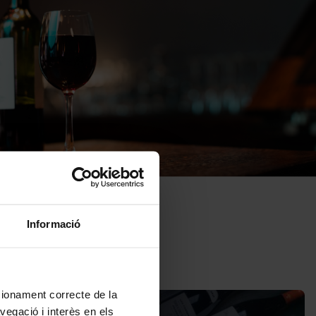
Informació
ncionament correcte de la
vegació i interès en els