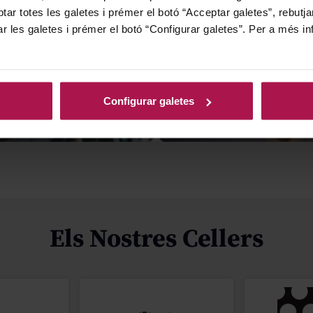
tar totes les galetes i prémer el botó “Acceptar galetes”, rebutja
ar les galetes i prémer el botó “Configurar galetes”. Per a més in
Configurar galetes
ats
Packs regal
Els Nostres Cellers