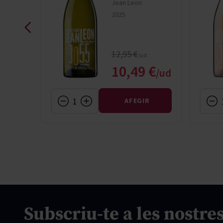
Jean Leon
2025
rice
Regular Price
12,95 €
l Price
Special Price
 €
10,49 €
R
AFEGIR
Subscriu-te a les nostres