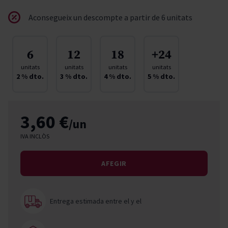
Aconsegueix un descompte a partir de 6 unitats
6
12
18
+24
unitats
unitats
unitats
unitats
2
% dto.
3
% dto.
4
% dto.
5
% dto.
3,60 €
/un
IVA INCLÒS
AFEGIR
Entrega estimada entre el
y el