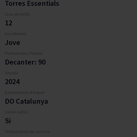
Torres Essentials
Grau alcohòlic
12
Envelliment
Jove
Puntuacions i Premis
Decanter: 90
Anyada
2024
Denominació d'origen
DO Catalunya
Conté sulfits
Si
Temperatura de servicio