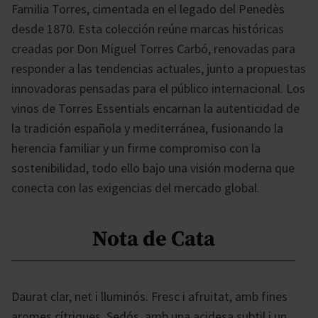
Familia Torres, cimentada en el legado del Penedès
desde 1870. Esta colección reúne marcas históricas
creadas por Don Miguel Torres Carbó, renovadas para
responder a las tendencias actuales, junto a propuestas
innovadoras pensadas para el público internacional. Los
vinos de Torres Essentials encarnan la autenticidad de
la tradición española y mediterránea, fusionando la
herencia familiar y un firme compromiso con la
sostenibilidad, todo ello bajo una visión moderna que
conecta con las exigencias del mercado global.
Nota de Cata
Daurat clar, net i lluminós. Fresc i afruitat, amb fines
aromes cítriques. Sedós, amb una acidesa subtil i un