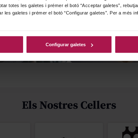
tar totes les galetes i prémer el botó “Acceptar galetes”, rebutja
ar les galetes i prémer el botó “Configurar galetes”. Per a més in
Configurar galetes
ats
Packs regal
Els Nostres Cellers