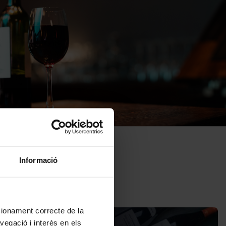
Informació
ncionament correcte de la
vegació i interès en els