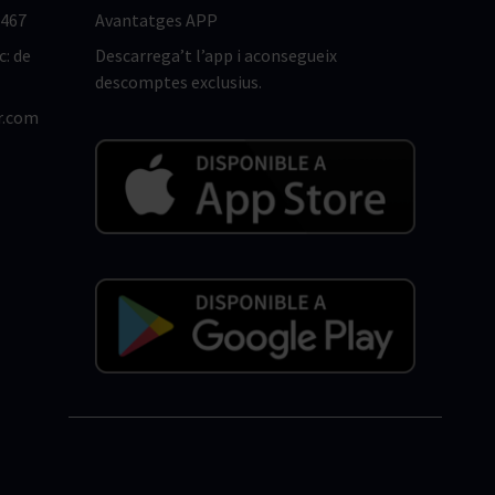
 467
Avantatges APP
c: de
Descarrega’t l’app i aconsegueix
descomptes exclusius.
r.com