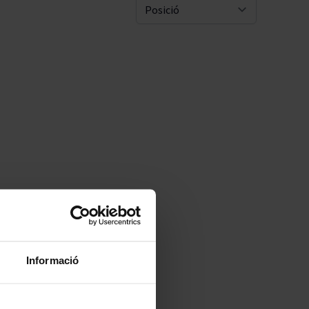
Pascal Jolivet
Sort By
Vega Sicilia
Informació