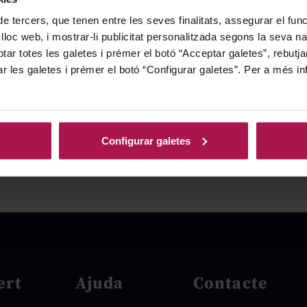
de tercers, que tenen entre les seves finalitats, assegurar el fu
 lloc web, i mostrar-li publicitat personalitzada segons la seva na
tar totes les galetes i prémer el botó “Acceptar galetes”, rebutja
ar les galetes i prémer el botó “Configurar galetes”. Per a més in
Configurar galetes
ert
Ajuda
Contacte