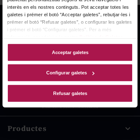
interès en els nostres continguts. Pot acceptar totes les
galetes i prémer el botó “Acceptar galetes”, rebutjar-les i
prémer el botó “Refusar galetes”, o configurar les galetes
i prémer el botó “Configurar galetes”. Per a més
informació, accedeixi a la nostra
Política de Galetes
.
Acceptar galetes
Configurar galetes
Refusar galetes
Productes