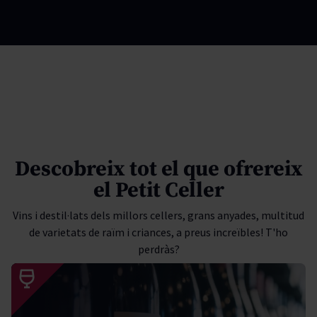
Descobreix tot el que ofrereix
el Petit Celler
Vins i destil·lats dels millors cellers, grans anyades, multitud
de varietats de raïm i criances, a preus increïbles! T'ho
perdràs?