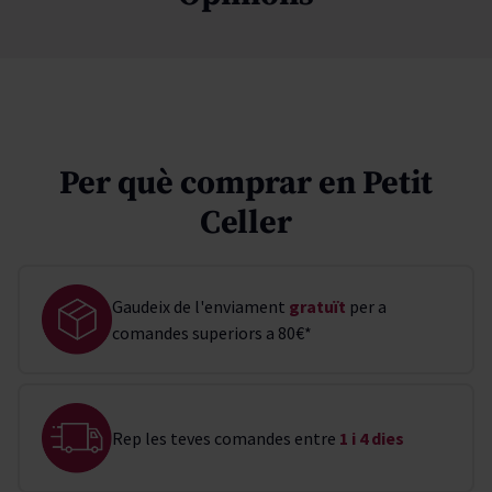
Per què comprar en Petit
Celler
Gaudeix de l'enviament
gratuït
per a
comandes superiors a 80€*
Rep les teves comandes entre
1 i 4 dies