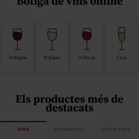
Botiga de vins online
Vi Rosat
Cava
Vi Negre
Vi Blanc
Els productes més de
destacats
VINS
ESCUMOSOS
DESTIL·LATS