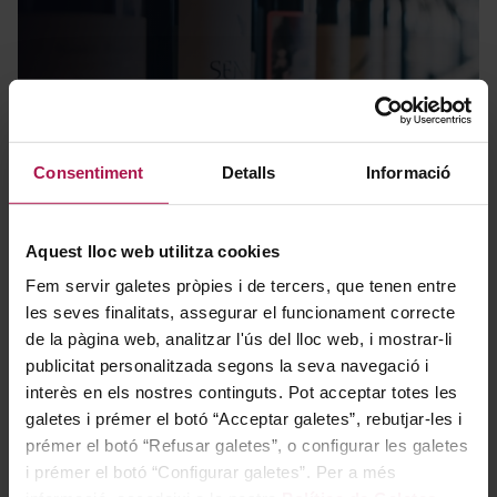
Novetats
Consentiment
Detalls
Informació
Aquest lloc web utilitza cookies
Fem servir galetes pròpies i de tercers, que tenen entre
les seves finalitats, assegurar el funcionament correcte
de la pàgina web, analitzar l'ús del lloc web, i mostrar-li
publicitat personalitzada segons la seva navegació i
interès en els nostres continguts. Pot acceptar totes les
Packs regal
galetes i prémer el botó “Acceptar galetes”, rebutjar-les i
prémer el botó “Refusar galetes”, o configurar les galetes
i prémer el botó “Configurar galetes”. Per a més